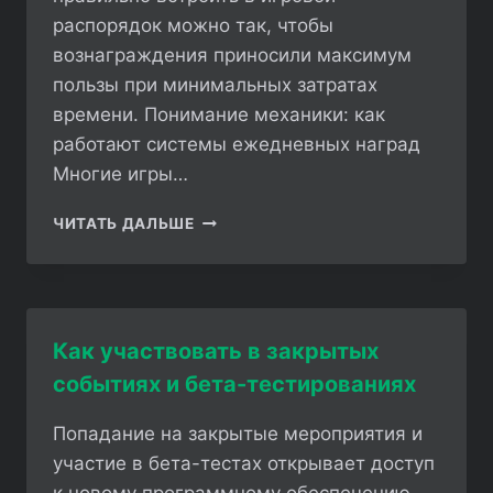
распорядок можно так, чтобы
вознаграждения приносили максимум
пользы при минимальных затратах
времени. Понимание механики: как
работают системы ежедневных наград
Многие игры…
КАК
ЧИТАТЬ ДАЛЬШЕ
ПОЛУЧАТЬ
БОНУСЫ
ЗА
ЕЖЕДНЕВНЫЙ
ВХОД
Как участвовать в закрытых
В
событиях и бета-тестированиях
ИГРУ
Попадание на закрытые мероприятия и
участие в бета-тестах открывает доступ