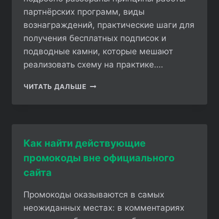
партнёрских программ, виды
вознаграждений, практические шаги для
получения бесплатных подписок и
подводные камни, которые мешают
реализовать схему на практике….
КАК
ЧИТАТЬ ДАЛЬШЕ
ПОЛУЧИТЬ
БЕСПЛАТНЫЕ
ПОДПИСКИ
ЧЕРЕЗ
ПАРТНЁРСКИЕ
Как найти действующие
ПРОГРАММЫ
промокоды вне официального
сайта
Промокоды оказываются в самых
неожиданных местах: в комментариях