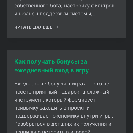
собственного бота, настройку фильтров
и нюансы поддержки системы,…
КАК
ЧИТАТЬ ДАЛЬШЕ
ОТСЛЕЖИВАТЬ
НОВЫЕ
АКЦИИ
В
ROBLOX
Как получать бонусы за
ЧЕРЕЗ
ежедневный вход в игру
TELEGRAM
Ежедневные бонусы в играх — это не
просто приятный подарок, а сложный
инструмент, который формирует
привычку заходить в проект и
поддерживает экономику внутри игры.
Разобраться в деталях их получения и
правильно встроить в игровой