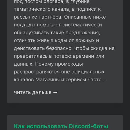
под постом блогера, в глубине
тематического канала, в подписи к
рассылке партнёра. Описанные ниже
подходы помогают систематически
обнаруживать такие предложения,
отличать живые коды от ложных и
действовать безопасно, чтобы скидка не
превратилась в потерю времени или
данных. Почему промокоды
распространяются вне официальных
каналов Магазины и сервисы часто…
КАК
ЧИТАТЬ ДАЛЬШЕ
НАЙТИ
ДЕЙСТВУЮЩИЕ
ПРОМОКОДЫ
ВНЕ
ОФИЦИАЛЬНОГО
Как использовать Discord-боты
САЙТА