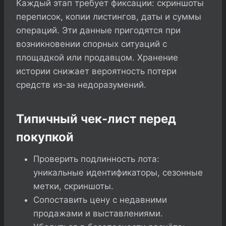
Каждый этап требует фиксации: скриншоты
переписок, копии листингов, даты и суммы
операций. Эти данные пригодятся при
возникновении спорных ситуаций с
площадкой или продавцом. Хранение
истории снижает вероятность потери
средств из-за недоразумений.
Типичный чек-лист перед
покупкой
Проверить подлинность лота:
уникальные идентификаторы, сезонные
метки, скриншоты.
Сопоставить цену с недавними
продажами и выставлениями.