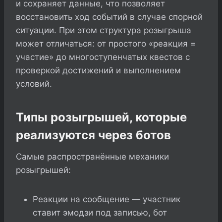
и сохраняет данные, что позволяет
восстановить ход событий в случае спорной
ситуации. При этом структура розыгрыша
может отличаться: от простого «реакция =
участие» до многоступенчатых квестов с
проверкой достижений и выполнением
условий.
Типы розыгрышей, которые
реализуются через ботов
Самые распространённые механики
розыгрышей:
Реакции на сообщение — участник
ставит эмодзи под записью, бот