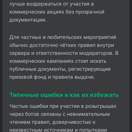
лучше воздержаться от участия в
коммерческих акциях без прозрачной
документации.
Для частных и любительских мероприятий
обычно достаточно чётких правил внутри
сервера и ответственности модераторов. В
коммерческих кампаниях стоит искать
публичные документы, регистрирующие
призовой фонд и правила выдачи.
Типичные ошибки и как их избежать
Частые ошибки при участии в розыгрышах
через ботов связаны с невнимательным
чтением правил, доверчивостью к
неизвестным источникам и попытками