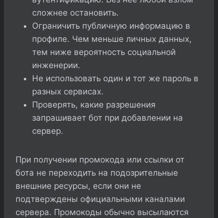
сложнее остановить.
Ограничить публичную информацию в
профиле. Чем меньше личных данных,
тем ниже вероятность социальной
инженерии.
Не использовать один и тот же пароль в
разных сервисах.
Проверять, какие разрешения
запрашивает бот при добавлении на
сервер.
При получении промокода или ссылки от
бота не переходить на подозрительные
внешние ресурсы, если они не
подтверждены официальными каналами
сервера. Промокоды обычно высылаются