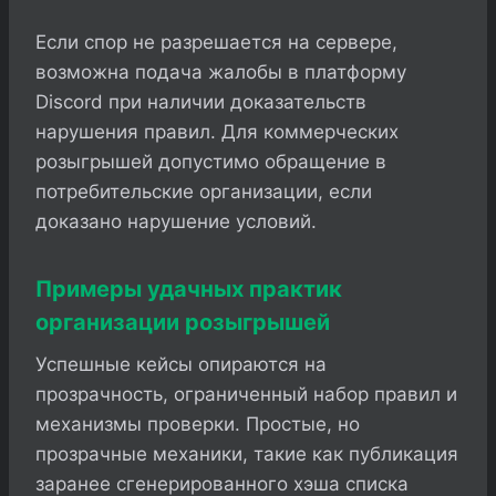
Если спор не разрешается на сервере,
возможна подача жалобы в платформу
Discord при наличии доказательств
нарушения правил. Для коммерческих
розыгрышей допустимо обращение в
потребительские организации, если
доказано нарушение условий.
Примеры удачных практик
организации розыгрышей
Успешные кейсы опираются на
прозрачность, ограниченный набор правил и
механизмы проверки. Простые, но
прозрачные механики, такие как публикация
заранее сгенерированного хэша списка