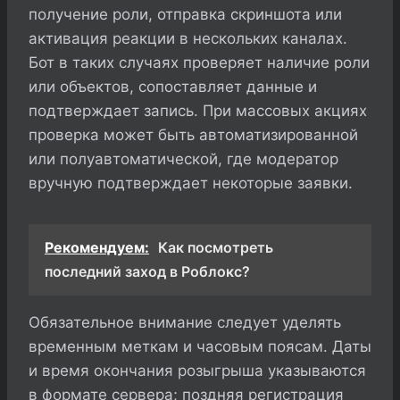
получение роли, отправка скриншота или
активация реакции в нескольких каналах.
Бот в таких случаях проверяет наличие роли
или объектов, сопоставляет данные и
подтверждает запись. При массовых акциях
проверка может быть автоматизированной
или полуавтоматической, где модератор
вручную подтверждает некоторые заявки.
Рекомендуем:
Как посмотреть
последний заход в Роблокс?
Обязательное внимание следует уделять
временным меткам и часовым поясам. Даты
и время окончания розыгрыша указываются
в формате сервера; поздняя регистрация