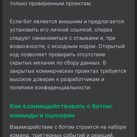
только проверенным проектам.
Если бот является внешним и предлагается
установить его личной ссылкой, сперва
следует ознакомиться с отзывами и, при
возможности, с исходным кодом. Открытый
код позволяет проверить отсутствие
скрытых механик по сбору данных. В
закрытых коммерческих проектах требуется
высокое доверие к разработчикам и
политике конфиденциальности.
Как взаимодействовать с ботом:
команды и сценарии
Взаимодействие с ботом строится на наборе
команд, триггерных событий и реакций.