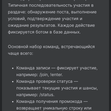
Типичная последовательность участия в
раздаче: обнаружение поста, выполнение
условий, подтверждение участия и
ожидание результатов. Каждое действие
фиксируется ботом в базе данных.
Основной набор команд, встречающийся
чаще всего:
Команда записи — фиксирует участие,
например: /join, !enter.
Команда проверки статуса —
показывает текущие участия и шансы,
например: /status.
Команда получения промокода —
возвращает уникальную строку или