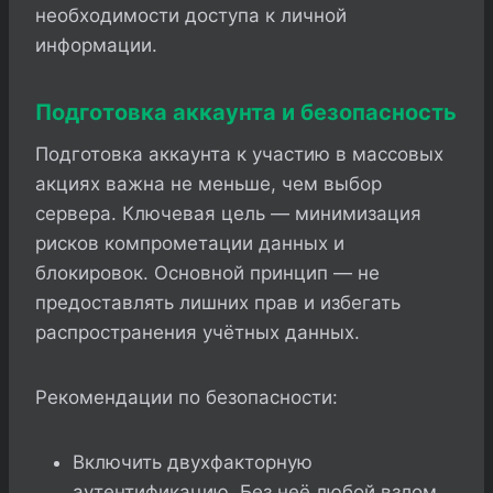
необходимости доступа к личной
информации.
Подготовка аккаунта и безопасность
Подготовка аккаунта к участию в массовых
акциях важна не меньше, чем выбор
сервера. Ключевая цель — минимизация
рисков компрометации данных и
блокировок. Основной принцип — не
предоставлять лишних прав и избегать
распространения учётных данных.
Рекомендации по безопасности:
Включить двухфакторную
аутентификацию. Без неё любой взлом