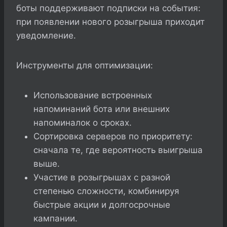
боты поддерживают подписки на события:
при появлении нового розыгрыша приходит
уведомление.
Инструменты для оптимизации:
Использование встроенных
напоминаний бота или внешних
напоминалок о сроках.
Сортировка серверов по приоритету:
сначала те, где вероятность выигрыша
выше.
Участие в розыгрышах с разной
степенью сложности, комбинируя
быстрые акции и долгосрочные
кампании.