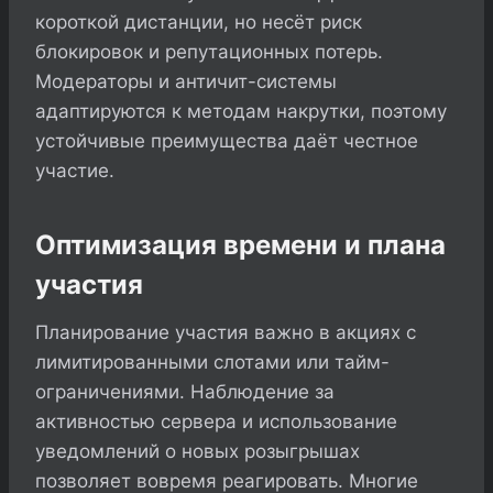
короткой дистанции, но несёт риск
блокировок и репутационных потерь.
Модераторы и античит-системы
адаптируются к методам накрутки, поэтому
устойчивые преимущества даёт честное
участие.
Оптимизация времени и плана
участия
Планирование участия важно в акциях с
лимитированными слотами или тайм-
ограничениями. Наблюдение за
активностью сервера и использование
уведомлений о новых розыгрышах
позволяет вовремя реагировать. Многие