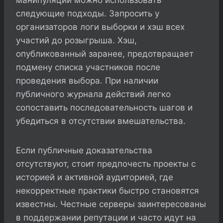
манипуляций можно использовать
следующие подходы. Запросить у
организаторов логи выборки и хэш всех
участий до розыгрыша. Хэш,
опубликованный заранее, предотвращает
подмену списка участников после
проведения выбора. При наличии
публичного журнала действий легко
сопоставить последовательность шагов и
убедиться в отсутствии вмешательства.
Если публичные доказательства
отсутствуют, стоит предпочесть проекты с
историей и активной аудиторией, где
некорректные практики быстро становятся
известны. Честные серверы заинтересованы
в поддержании репутации и часто идут на