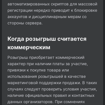
автоматизированных скриптов для массовой
регистрации нередко приводит к блокировке
аккаунтов и дисциплинарным мерам со
стороны сервера.
Когда розыгрыш считается
коммерческим
Розыгрыш приобретает коммерческий
характер при наличии платы за участие,
привязки к покупке товара или
использования розыгрышей в качестве
маркетинговой поддержки продажи. В таких
случаях следует проверить условия участия,
наличие официальных правил и контактных
данных организаторов. При сомнениях