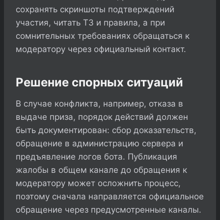
сохранять скриншоты подтверждений
участия, читать ТЗ и правила, а при
сомнительных требованиях обращаться к
модератору через официальный контакт.
Решение спорных ситуаций
В случае конфликта, например, отказа в
выдаче приза, порядок действий должен
быть документирован: сбор доказательств,
обращение в администрацию сервера и
предъявление логов бота. Публикация
жалобы в общем канале до обращения к
модератору может осложнить процесс,
поэтому сначала направляется официальное
обращение через предусмотренные каналы.