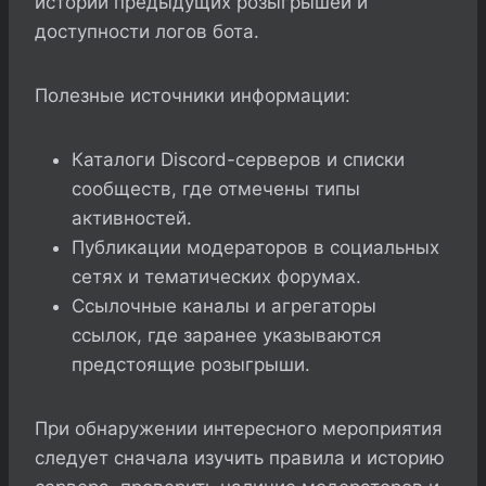
истории предыдущих розыгрышей и
доступности логов бота.
Полезные источники информации:
Каталоги Discord-серверов и списки
сообществ, где отмечены типы
активностей.
Публикации модераторов в социальных
сетях и тематических форумах.
Ссылочные каналы и агрегаторы
ссылок, где заранее указываются
предстоящие розыгрыши.
При обнаружении интересного мероприятия
следует сначала изучить правила и историю