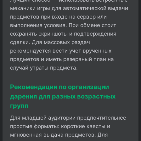
механики игры для автоматической выдачи
предметов при входе на сервер или
выполнения условия. При обмене стоит
сохранять скриншоты и подтверждения
сделки. Для массовых раздач
рекомендуется вести учет врученных
предметов и иметь резервный план на
случай утраты предмета.
Рекомендации по организации
дарения для разных возрастных
групп
Для младшей аудитории предпочтительнее
простые форматы: короткие квесты и
мгновенная выдача предметов. Для