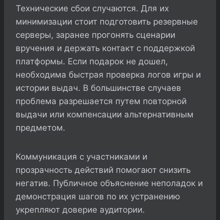
Технические сбои случаются. Для их
минимизации стоит подготовить резервные
серверы, заранее прогонять сценарии
вручения и держать контакт с поддержкой
платформы. Если подарок не дошел,
необходима быстрая проверка логов игры и
истории выдач. В большинстве случаев
проблема разрешается путем повторной
выдачи или компенсации альтернативным
предметом.
Коммуникация с участниками и
прозрачность действий помогают снизить
негатив. Публичное объяснение неполадок и
демонстрация шагов по их устранению
укрепляют доверие аудитории.