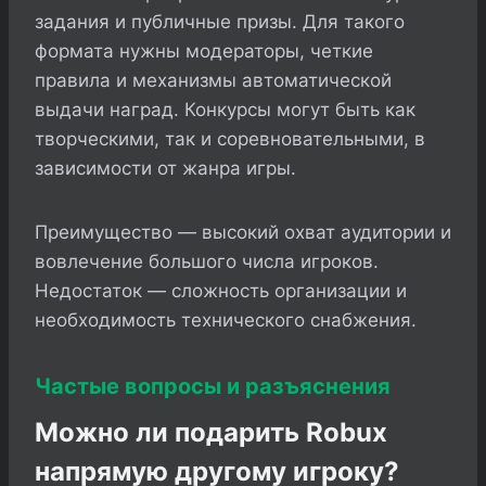
задания и публичные призы. Для такого
формата нужны модераторы, четкие
правила и механизмы автоматической
выдачи наград. Конкурсы могут быть как
творческими, так и соревновательными, в
зависимости от жанра игры.
Преимущество — высокий охват аудитории и
вовлечение большого числа игроков.
Недостаток — сложность организации и
необходимость технического снабжения.
Частые вопросы и разъяснения
Можно ли подарить Robux
напрямую другому игроку?