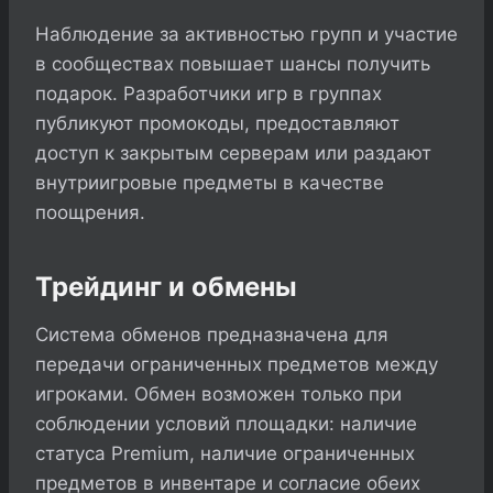
Наблюдение за активностью групп и участие
в сообществах повышает шансы получить
подарок. Разработчики игр в группах
публикуют промокоды, предоставляют
доступ к закрытым серверам или раздают
внутриигровые предметы в качестве
поощрения.
Трейдинг и обмены
Система обменов предназначена для
передачи ограниченных предметов между
игроками. Обмен возможен только при
соблюдении условий площадки: наличие
статуса Premium, наличие ограниченных
предметов в инвентаре и согласие обеих