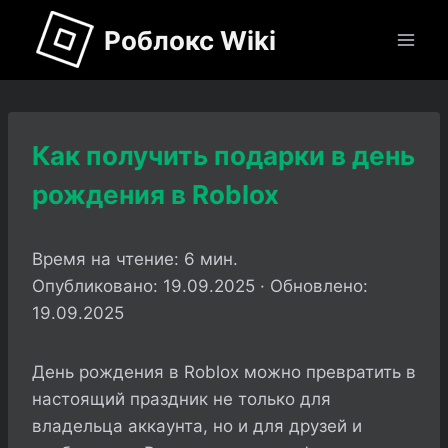
Перейти
Роблокс Wiki
к
содержимому
Как получить подарки в день
рождения в Roblox
Время на чтение:
6
мин.
Опубликовано: 19.09.2025 · Обновлено:
19.09.2025
День рождения в Roblox можно превратить в
настоящий праздник не только для
владельца аккаунта, но и для друзей и