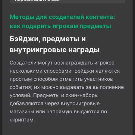
Методы для создателей контента:
как подарить игрокам предметы
Бэйджи, предметы и
внутриигровые награды
Создатели могут вознаграждать игроков
несколькими способами. Бэйджи являются
простым способом отметить участников
события; их можно выдавать за выполнение
условий. Предметы и скин-наборы
добавляются через внутриигровые
магазины или напрямую выдаются по
скриптам.