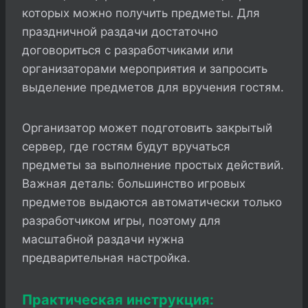
которых можно получить предметы. Для
праздничной раздачи достаточно
договориться с разработчиками или
организаторами мероприятия и запросить
выделение предметов для вручения гостям.
Организатор может подготовить закрытый
сервер, где гостям будут вручаться
предметы за выполнение простых действий.
Важная деталь: большинство игровых
предметов выдаются автоматически только
разработчиком игры, поэтому для
масштабной раздачи нужна
предварительная настройка.
Практическая инструкция: