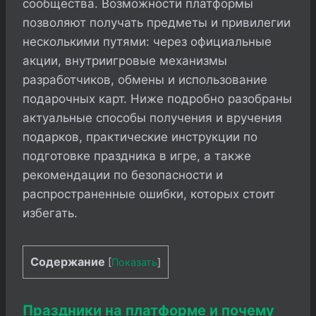
сообщества. Возможности платформы
позволяют получать предметы и привилегии
несколькими путями: через официальные
акции, внутриигровые механизмы
разработчиков, обмены и использование
подарочных карт. Ниже подробно разобраны
актуальные способы получения и вручения
подарков, практические инструкции по
подготовке праздника в игре, а также
рекомендации по безопасности и
распространенные ошибки, которых стоит
избегать.
Содержание
[
Показать
]
Праздники на платформе и почему