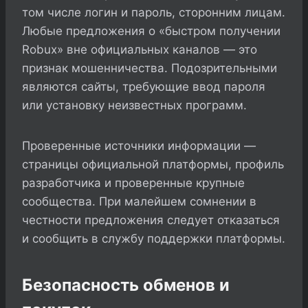
том числе логин и пароль, сторонним лицам.
Любые предложения о «быстром получении
Robux» вне официальных каналов — это
признак мошенничества. Подозрительными
являются сайты, требующие ввод пароля
или установку неизвестных программ.
Проверенные источники информации —
страницы официальной платформы, профиль
разработчика и проверенные крупные
сообщества. При малейшем сомнении в
честности предложения следует отказаться
и сообщить в службу поддержки платформы.
Безопасность обменов и