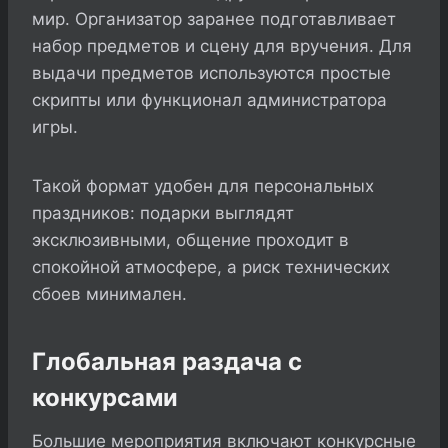
мир. Организатор заранее подготавливает
набор предметов и сцену для вручения. Для
выдачи предметов используются простые
скрипты или функционал администратора
игры.
Такой формат удобен для персональных
праздников: подарки выглядят
эксклюзивными, общение проходит в
спокойной атмосфере, а риск технических
сбоев минимален.
Глобальная раздача с
конкурсами
Большие мероприятия включают конкурсные