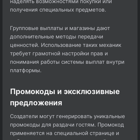
наделять возможностями покупки или
получения специальных предметов.
Групповые выплаты и магазины дают
дополнительные методы передачи
ценностей. Использование таких механик
требует грамотной настройки прав и
понимания работы системы выплат внутри
платформы.
Промокоды и эксклюзивные
предложения
Создатели могут генерировать уникальные
промокоды для раздачи гостям. Промокод
применяется на специальной странице и