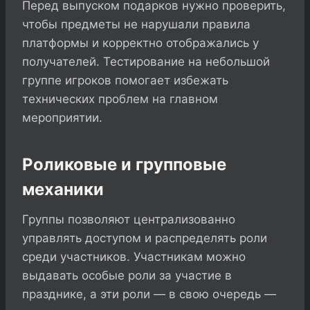
Перед выпуском подарков нужно проверить,
чтобы предметы не нарушали правила
платформы и корректно отображались у
получателей. Тестирование на небольшой
группе игроков помогает избежать
технических проблем на главном
мероприятии.
Роликовые и групповые
механики
Группы позволяют централизованно
управлять доступом и распределять роли
среди участников. Участникам можно
выдавать особые роли за участие в
празднике, а эти роли — в свою очередь —