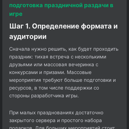
подготовка праздничной раздачи в
игре
Шаг 1. Определение формата и
аудитории
Сначала нужно решить, как будет проходить
праздник: тихая встреча с несколькими
друзьями или массовая вечеринка с
конкурсами и призами. Массовые
мероприятия требуют больше подготовки и
ресурсов, в том числе поддержки со
стороны разработчика игры.
При малых празднованиях достаточно
закрытого сервера и простого набора
подарков. Для больших мероприятий стоит