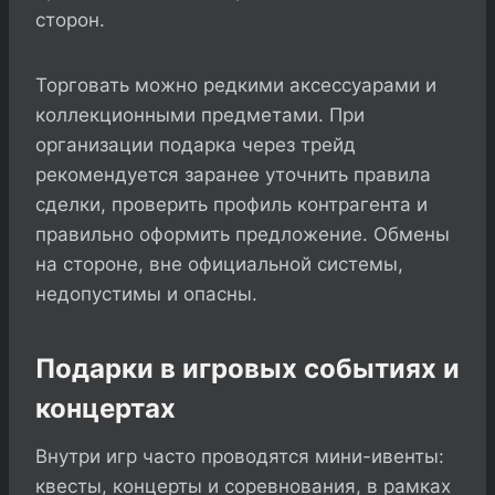
сторон.
Торговать можно редкими аксессуарами и
коллекционными предметами. При
организации подарка через трейд
рекомендуется заранее уточнить правила
сделки, проверить профиль контрагента и
правильно оформить предложение. Обмены
на стороне, вне официальной системы,
недопустимы и опасны.
Подарки в игровых событиях и
концертах
Внутри игр часто проводятся мини-ивенты:
квесты, концерты и соревнования, в рамках